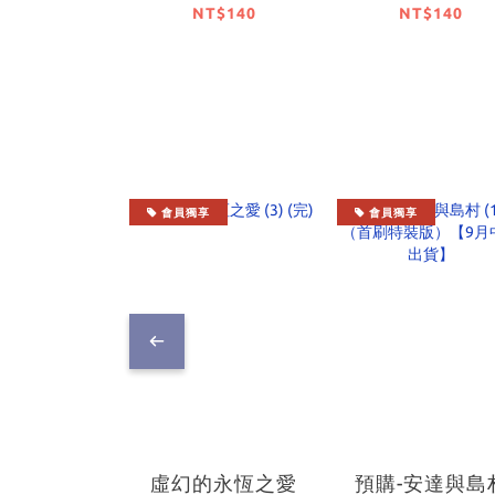
(2)
NT$140
NT$140
會員獨享
會員獨享
虛幻的永恆之愛
預購-安達與島