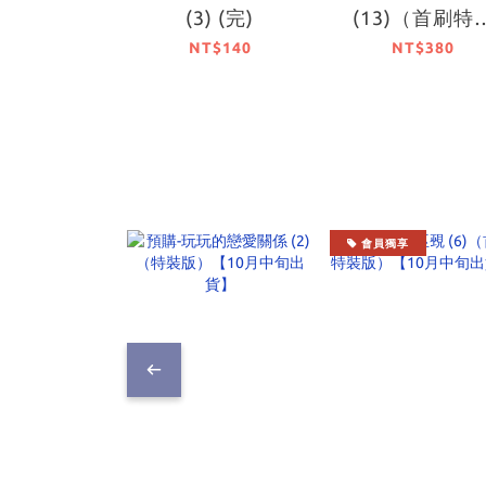
(3) (完)
(13)（首刷特
版）【9月中旬
NT$140
NT$380
貨】
會員獨享