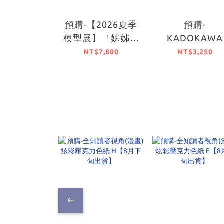
預購-【2026夏季
預購-
模型展】『姊姊』
KADOKAWA
千夜 1/6比例模型
PLASTIC MOD
NT$7,800
NT$3,250
【日本進口精品】
SERIES 「狼
香料 MERCHA
MEETS THE WI
WOLF」 赫蘿 
ver.【日本進
品】