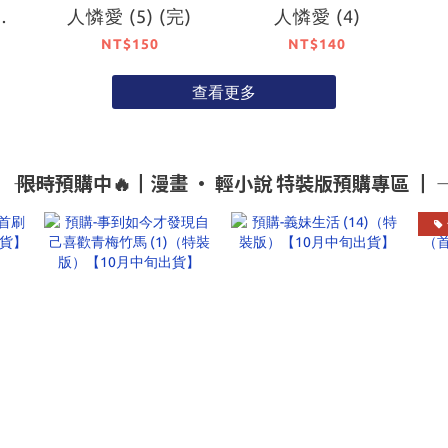
裝
人憐愛 (5) (完)
人憐愛 (4)
出
NT$150
NT$140
查看更多
―― 限時預購中🔥┃漫畫 • 輕小說 特裝版預購專區 ┃ ――