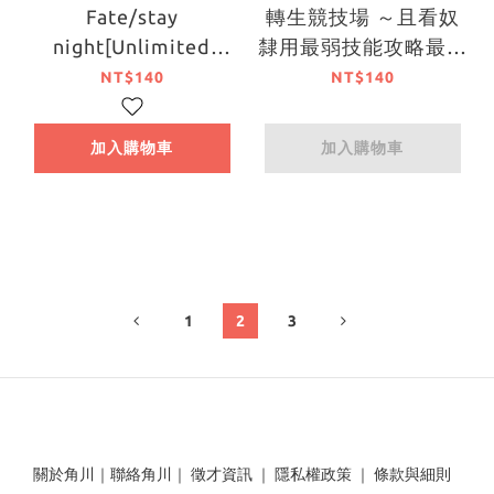
Fate/stay
轉生競技場 ～且看奴
night[Unlimited
隸用最弱技能攻略最強
Blade Works] (1)
女角們建立後宮～ (1)
NT$140
NT$140
加入購物車
加入購物車
1
2
3
關於角川
｜
聯絡角川
｜
徵才資訊
｜
隱私權政策
｜
條款與細則