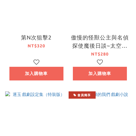
第N次狙擊2
傲慢的怪獸公主與名偵
探使魔後日談~太空樂
NT$320
園幻想錄~
NT$280
加入購物車
加入購物車
會員獨享