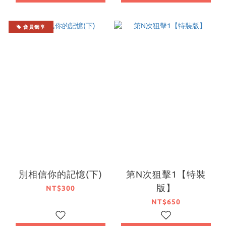
會員獨享
別相信你的記憶(下)
第N次狙擊1【特裝
版】
NT$300
NT$650