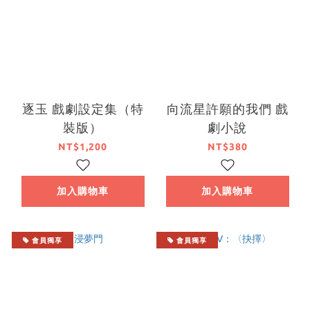
逐玉 戲劇設定集（特
向流星許願的我們 戲
裝版）
劇小說
NT$1,200
NT$380
加入購物車
加入購物車
會員獨享
會員獨享