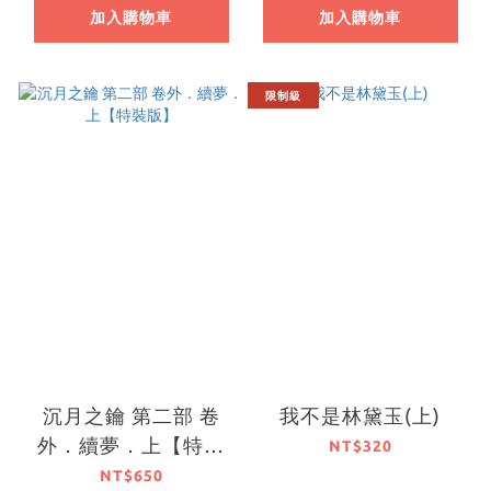
加入購物車
加入購物車
限制級
沉月之鑰 第二部 卷
我不是林黛玉(上)
外．續夢．上【特裝
NT$320
版】
NT$650