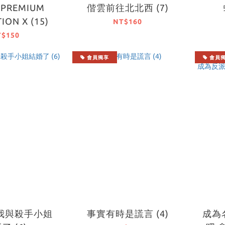
 PREMIUM
偕雲前往北北西 (7)
ION X (15)
NT$160
T$150
會員獨享
會員
我與殺手小姐
事實有時是謊言 (4)
成為