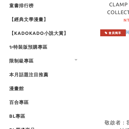
CLAMP
童書排行榜
COLLECT
【經典文學漫畫】
N
【KADOKADO小說大賞】
會員獨享
✨特裝版預購專區
限制級專區
本月話題注目推薦
漫畫館
百合專區
BL專區
敬啟者：