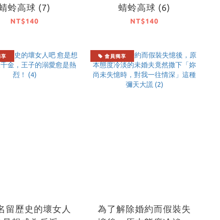
蜻蛉高球 (7)
蜻蛉高球 (6)
NT$140
NT$140
獨享
會員獨享
名留歷史的壞女人
為了解除婚約而假裝失