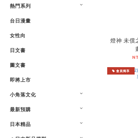
熱門系列
台日漫畫
女性向
燈神 未償
日文書
N
圖文書
會員獨享
即將上市
小角落文化
最新預購
日本精品