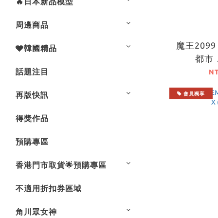
🔥日本新品模型
周邊商品
魔王2099
🩶韓國精品
都市
話題注目
N
再版快訊
會員獨享
得獎作品
預購專區
香港門市取貨🌟預購專區
不適用折扣券區域
角川眾女神