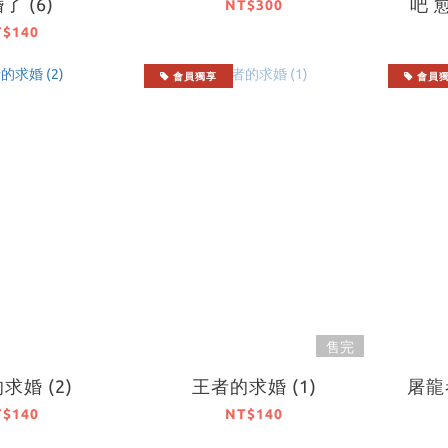
了 (6)
吧 
NT$300
金，
T$140
會員獨享
會員
售完
求婚 (2)
王者的求婚 (1)
屠龍
T$140
NT$140