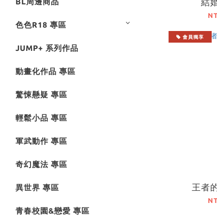
結婚
BL周邊商品
N
色色R18 專區
會員獨享
JUMP+ 系列作品
動畫化作品 專區
驚悚懸疑 專區
輕鬆小品 專區
軍武動作 專區
奇幻魔法 專區
王者的
異世界 專區
N
青春校園&戀愛 專區