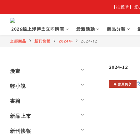
【抽籤堂】 影
【
【
2026線上漫博⛱️立即購買
最新活動
商品分類
全部商品
新刊快報
2024年
2024-12
2024-12
漫畫
會員獨享
輕小說
書籍
新品上市
新刊快報