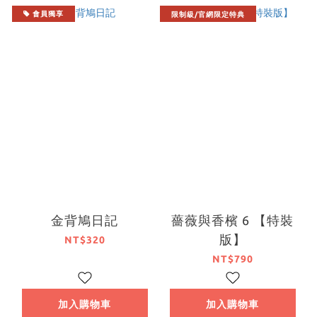
會員獨享
限制級/官網限定特典
金背鳩日記
薔薇與香檳 6 【特裝
版】
NT$320
NT$790
加入購物車
加入購物車