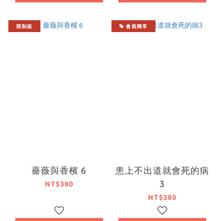
限制級
會員獨享
薔薇與香檳 6
患上不出道就會死的病
3
NT$380
NT$380