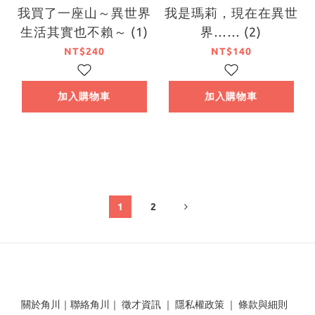
我買了一座山～異世界
我是瑪莉，現在在異世
生活其實也不賴～ (1)
界…… (2)
NT$240
NT$140
加入購物車
加入購物車
1
2
關於角川
｜
聯絡角川
｜
徵才資訊
｜
隱私權政策
｜
條款與細則