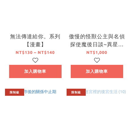
無法傳達給你。系列
傲慢的怪獸公主與名偵
【漫畫】
探使魔後日談~異星球
過勞皇家~ 【特裝版】
NT$130 ~ NT$140
NT$1,000
加入購物車
加入購物車
限制級
限制級