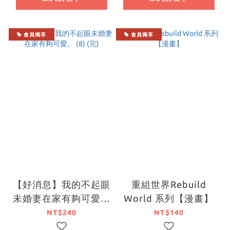
會員獨享
會員獨享
【好消息】我的不起眼
重組世界Rebuild
未婚妻在家有夠可愛。
World 系列【漫畫】
(8) (完)
NT$240
NT$140