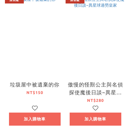
限制級
限制級
垃圾屋中被遺棄的你
傲慢的怪獸公主與名偵
探使魔後日談~異星球
NT$150
過勞皇家
NT$280
加入購物車
加入購物車