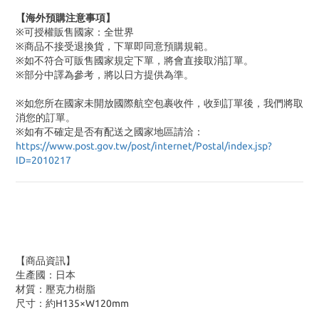
【海外預購注意事項】
※可授權販售國家：全世界
※商品不接受退換貨，下單即同意預購規範。
※如不符合可販售國家規定下單，將會直接取消訂單。
※部分中譯為參考，將以日方提供為準。
※如您所在國家未開放國際航空包裹收件，收到訂單後，我們將取
消您的訂單。
※
如有不確定是否有配送之國家地區請洽：
https://www.post.gov.tw/post/internet/Postal/index.jsp?
ID=2010217
【商品資訊】
生產國：日本
材質：壓克力樹脂
尺寸：約H135×W120mm