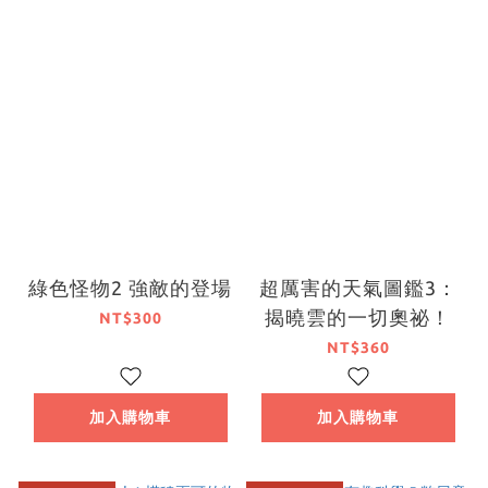
綠色怪物2 強敵的登場
超厲害的天氣圖鑑3：
揭曉雲的一切奧祕！
NT$300
NT$360
加入購物車
加入購物車