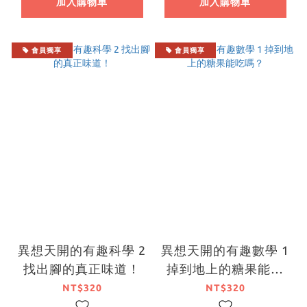
加入購物車
加入購物車
會員獨享
會員獨享
異想天開的有趣科學 2
異想天開的有趣數學 1
找出腳的真正味道！
掉到地上的糖果能吃
嗎？
NT$320
NT$320