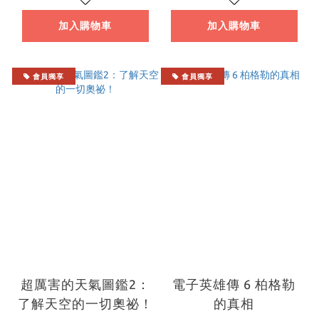
加入購物車
加入購物車
會員獨享
會員獨享
超厲害的天氣圖鑑2：
電子英雄傳 6 柏格勒
了解天空的一切奧祕！
的真相