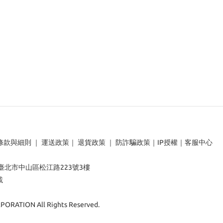
條款與細則
｜
運送政策
｜
退貨政策
｜
防詐騙政策
｜
IP授權
｜
客服中心
：臺北市中山區松江路223號3樓
載
ORATION All Rights Reserved.