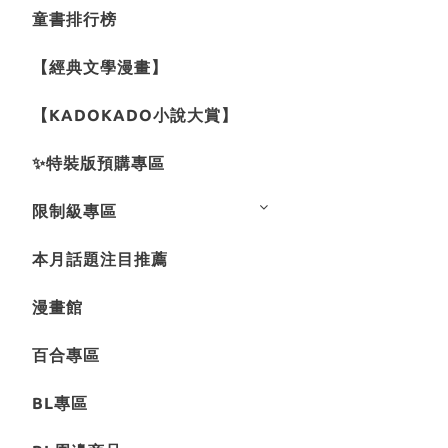
童書排行榜
【經典文學漫畫】
【KADOKADO小說大賞】
✨特裝版預購專區
限制級專區
本月話題注目推薦
漫畫館
百合專區
BL專區