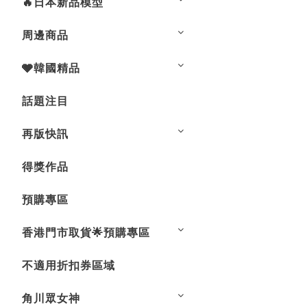
🔥日本新品模型
周邊商品
🩶韓國精品
話題注目
再版快訊
得獎作品
預購專區
香港門市取貨🌟預購專區
不適用折扣券區域
角川眾女神