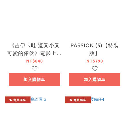
《吉伊卡哇 這又小又
PASSION (5)【特裝
可愛的傢伙》電影上映
版】
紀念１－３珍藏套書
NT$840
NT$790
加入購物車
加入購物車
會員獨享
會員獨享