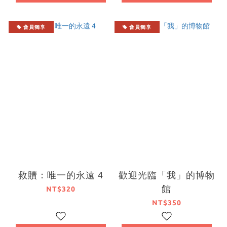
會員獨享
會員獨享
救贖：唯一的永遠 4
歡迎光臨「我」的博物
館
NT$320
NT$350