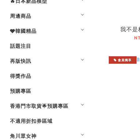
🔥日本新品模型
周邊商品
我不是
🩶韓國精品
N
話題注目
再版快訊
會員獨享
得獎作品
預購專區
香港門市取貨🌟預購專區
不適用折扣券區域
角川眾女神