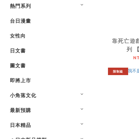
熱門系列
台日漫畫
女性向
靠死亡遊
列 
日文書
N
圖文書
限制級
即將上市
小角落文化
最新預購
日本精品