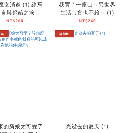
女消逝 (1) 終焉
我買了一座山～異世界
之言與起始之淚
生活其實也不賴～ (1)
NT$260
NT$240
獨享
限制級
來的新娘太可愛了
光逝去的夏天 (1)