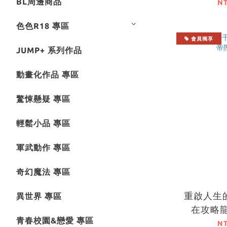
BL周邊商品
N
色色R18 專區
會員獨享
JUMP+ 系列作品
動畫化作品 專區
驚悚懸疑 專區
輕鬆小品 專區
軍武動作 專區
奇幻魔法 專區
重啟人生
異世界 專區
在攻略龍
青春校園&戀愛 專區
N