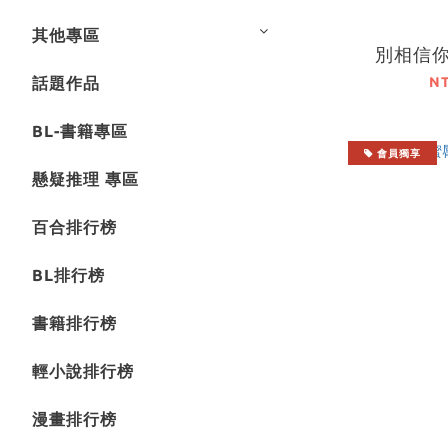
其他專區
別相信你
N
話題作品
BL-書籍專區
會員獨享
懸疑推理 專區
百合排行榜
BL排行榜
書籍排行榜
輕小說排行榜
漫畫排行榜