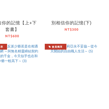
信你的記憶【上+下
別相信你的記憶(下)
套書】
NT$300
NT$600
獨享
會員獨享