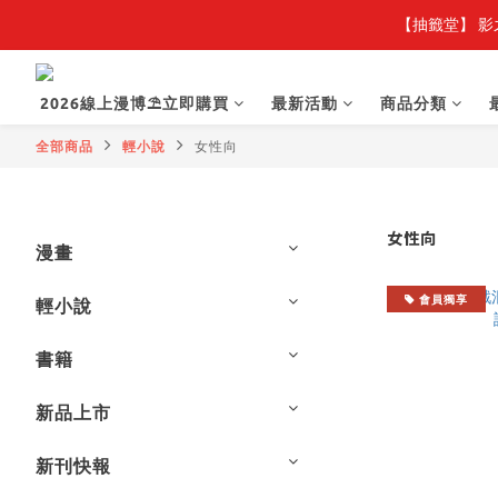
【抽籤堂】 影
2026線上漫博⛱️立即購買
最新活動
商品分類
全部商品
輕小說
女性向
女性向
漫畫
會員獨享
輕小說
書籍
新品上市
新刊快報