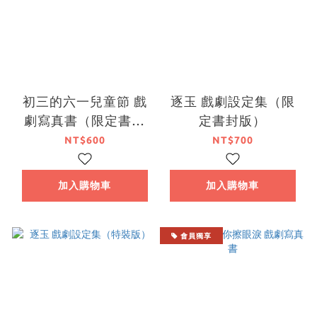
初三的六一兒童節 戲
逐玉 戲劇設定集（限
劇寫真書（限定書封
定書封版）
版）
NT$600
NT$700
加入購物車
加入購物車
會員獨享