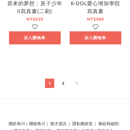
原來的夢想：原子少年
K-DOL愛心增加學院
II寫真書(二刷)
寫真書
NT$620
NT$480
加入購物車
加入購物車
1
2
關於角川
｜
聯絡角川
｜
徵才資訊
｜
隱私權政策
｜
條款與細則