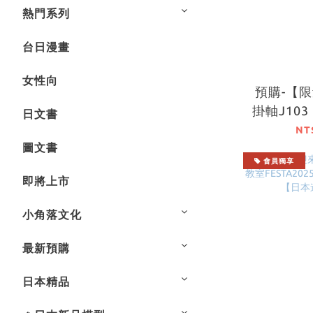
熱門系列
台日漫畫
女性向
預購-【
掛軸J10
日文書
力至上主
NT
圖文書
級篇」
會員獨享
即將上市
小角落文化
最新預購
日本精品