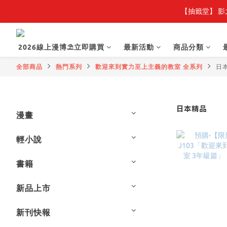
【抽籤堂】 影
2026線上漫博⛱️立即購買
最新活動
商品分類
全部商品
熱門系列
歡迎來到實力至上主義的教室 全系列
日
日本精品
漫畫
輕小說
書籍
新品上市
新刊快報