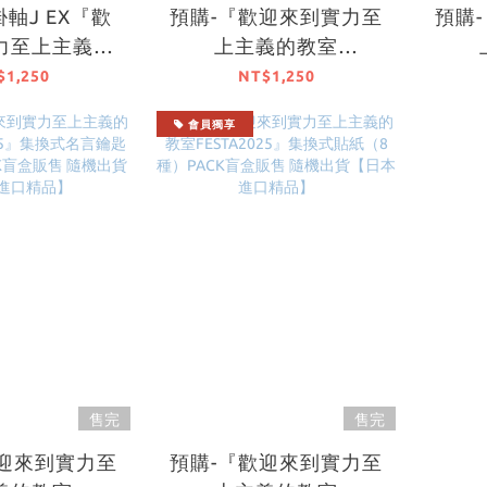
掛軸J EX『歡
預購-『歡迎來到實力至
預購
力至上主義的
上主義的教室
A2025』加厚
FESTA2025』全景壓克
FEST
$1,250
NT$1,250
軸 系列 【日
力板 系列 【日本進口精
套組 
會員獨享
口精品】
品】
售完
售完
歡迎來到實力至
預購-『歡迎來到實力至