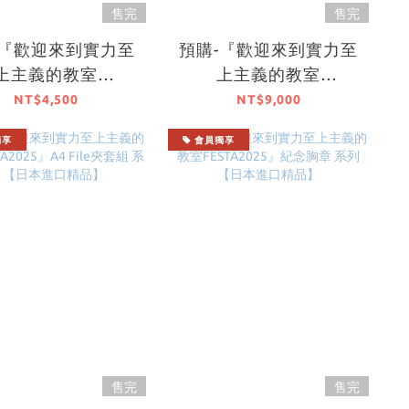
售完
售完
-『歡迎來到實力至
預購-『歡迎來到實力至
上主義的教室
上主義的教室
TA2025』A4高精細
FESTA2025』A3高精細
NT$4,500
NT$9,000
 系列 【日本進口
複製畫 系列 【日本進口
獨享
會員獨享
精品】
精品】
售完
售完