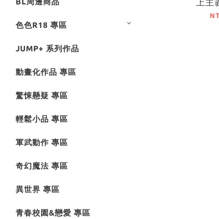
上主
BL周邊商品
FESTA2
N
色色R18 專區
言鑰匙圈（
盲盒販售
JUMP+ 系列作品
本進
動畫化作品 專區
驚悚懸疑 專區
輕鬆小品 專區
軍武動作 專區
奇幻魔法 專區
異世界 專區
青春校園&戀愛 專區