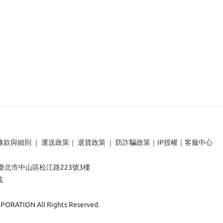
條款與細則
｜
運送政策
｜
退貨政策
｜
防詐騙政策
｜
IP授權
｜
客服中心
：臺北市中山區松江路223號3樓
載
ORATION All Rights Reserved.