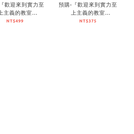
-『歡迎來到實力至
預購-『歡迎來到實力至
上主義的教室
上主義的教室
A2025』A4 File夾
FESTA2025』紀念胸章
NT$499
NT$375
系列 【日本進口精
系列 【日本進口精品】
品】