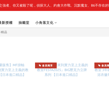
之強者、你又被殺了呢，偵探大人、約會大作戰、沉默魔女、86不存在的戰
最新開賣🔥「全知讀者視角」 周邊商品
最新開賣🔥「全知讀者視角」 周邊商品
最新授權
抽籤堂
小角落文化
本精品
會員獨享
會員