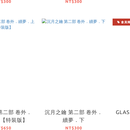
T$300
NT$300
會員
第二部 卷外．
沉月之鑰 第二部 卷外．
GLAS
上【特裝版】
續夢．下
T$650
NT$300