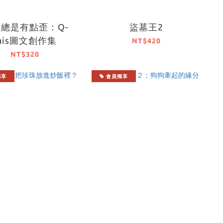
總是有點歪：Q-
盜墓王2
rais圖文創作集
NT$420
NT$320
獨享
會員獨享