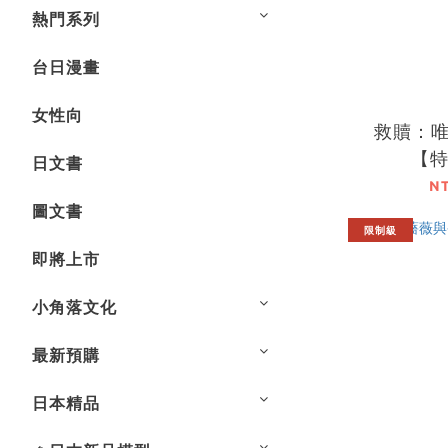
熱門系列
台日漫畫
女性向
救贖：唯
【
日文書
N
圖文書
限制級
即將上市
小角落文化
最新預購
日本精品