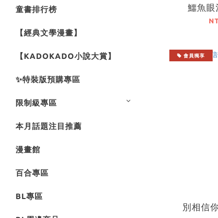
鱷魚眼
童書排行榜
N
【經典文學漫畫】
【KADOKADO小說大賞】
會員獨享
✨特裝版預購專區
限制級專區
本月話題注目推薦
漫畫館
百合專區
BL專區
別相信你