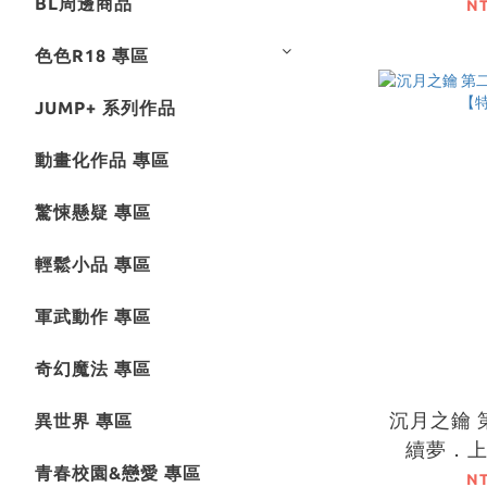
BL周邊商品
N
色色R18 專區
JUMP+ 系列作品
動畫化作品 專區
驚悚懸疑 專區
輕鬆小品 專區
軍武動作 專區
奇幻魔法 專區
沉月之鑰 
異世界 專區
續夢．
青春校園&戀愛 專區
N