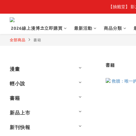
【抽籤堂】 影
2026線上漫博⛱️立即購買
最新活動
商品分類
全部商品
書籍
書籍
漫畫
輕小說
書籍
新品上市
新刊快報