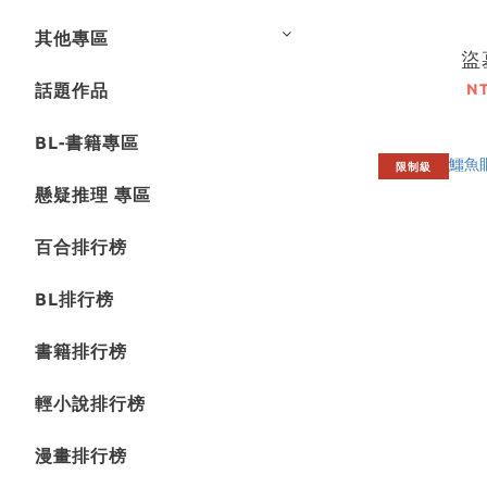
其他專區
盜
N
話題作品
BL-書籍專區
限制級
懸疑推理 專區
百合排行榜
BL排行榜
書籍排行榜
輕小說排行榜
漫畫排行榜