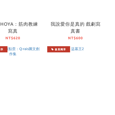
SHOYA：筋肉教練
我說愛你是真的 戲劇寫
寫真
真書
NT$620
NT$600
獨享
會員獨享