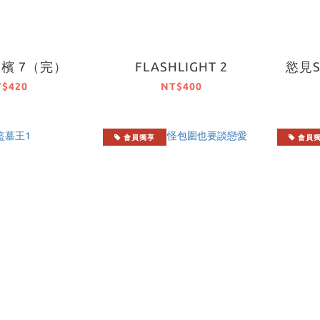
檳 7（完）
FLASHLIGHT 2
慾見
T$420
NT$400
會員獨享
會員