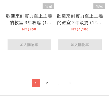
售完
售完
歡迎來到實力至上主義
歡迎來到實力至上主義
的教室 3年級篇 (1)
的教室 2年級篇 (12.5)
（特裝版）【4月上旬
（特裝版）
NT$950
NT$1,100
出貨】
加入購物車
加入購物車
1
2
3