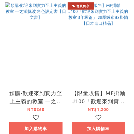
會員獨享
預購-歡迎來到實力至
【限量販售】MF掛軸
上主義的教室 一之瀨
J100「歡迎來到實力
帆波 角色設定書【日
至上主義的教室 3年級
NT$260
NT$1,200
文書】
篇」 加厚絨布B2掛軸
【日本進口精品】
加入購物車
加入購物車