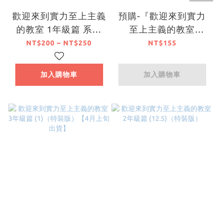
歡迎來到實力至上主義
預購-『歡迎來到實力
的教室 1年級篇 系列
至上主義的教室
【小說】
FESTA2025』集換式
NT$200 ~ NT$250
NT$155
徽章B（6種）PACK盲
盒販售 隨機出貨【日
加入購物車
加入購物車
本進口精品】