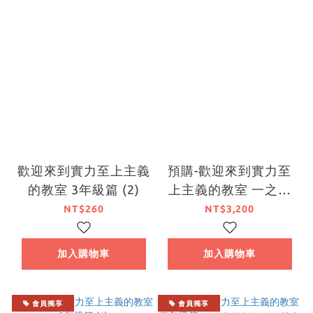
歡迎來到實力至上主義
預購-歡迎來到實力至
的教室 3年級篇 (2)
上主義的教室 一之瀨
帆波 角色設定書 等身
NT$260
NT$3,200
大掛軸特裝版【日文
書】
加入購物車
加入購物車
會員獨享
會員獨享