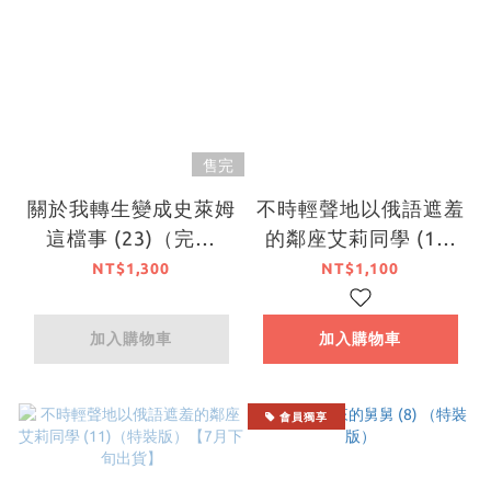
售完
關於我轉生變成史萊姆
不時輕聲地以俄語遮羞
這檔事 (23)（完）
的鄰座艾莉同學 (11)
（特裝版）【7月下旬
（限定版）【7月下旬
NT$1,300
NT$1,100
出貨】
出貨】
加入購物車
加入購物車
會員獨享