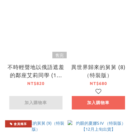
售完
不時輕聲地以俄語遮羞
異世界歸來的舅舅 (8)
的鄰座艾莉同學 (11)
（特裝版）
（特裝版）【7月下旬
NT$820
NT$680
出貨】
加入購物車
加入購物車
會員獨享