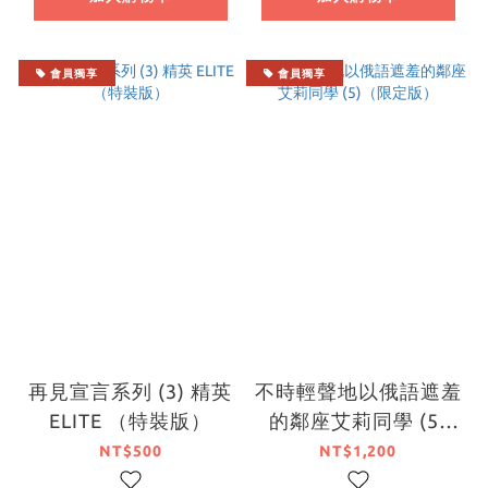
會員獨享
會員獨享
再見宣言系列 (3) 精英
不時輕聲地以俄語遮羞
ELITE （特裝版）
的鄰座艾莉同學 (5)
（限定版）
NT$500
NT$1,200