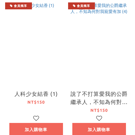
會員獨享
會員獨享
人科少女結香 (1)
說了不打算愛我的公爵
繼承人，不知為何對我
NT$150
寵愛有加 (4)
NT$150
加入購物車
加入購物車