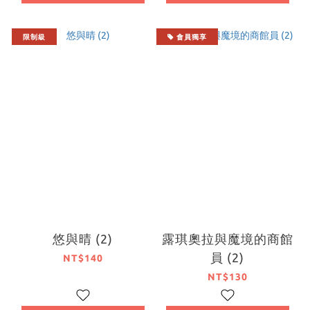
限制級
會員獨享
悠與晴 (2)
露琪奧拉與魔境的商館
員 (2)
NT$140
NT$130