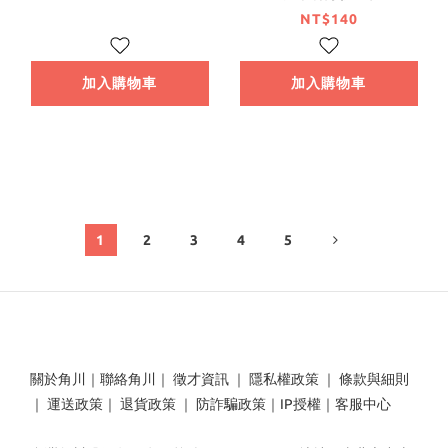
NT$140
加入購物車
加入購物車
1
2
3
4
5
關於角川
｜
聯絡角川
｜
徵才資訊
｜
隱私權政策
｜
條款與細則
｜
運送政策
｜
退貨政策
｜
防詐騙政策
｜
IP授權
｜
客服中心