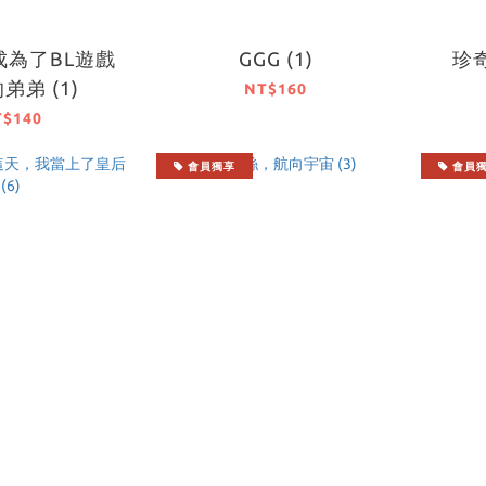
成為了BL遊戲
GGG (1)
珍奇
弟弟 (1)
NT$160
T$140
會員獨享
會員