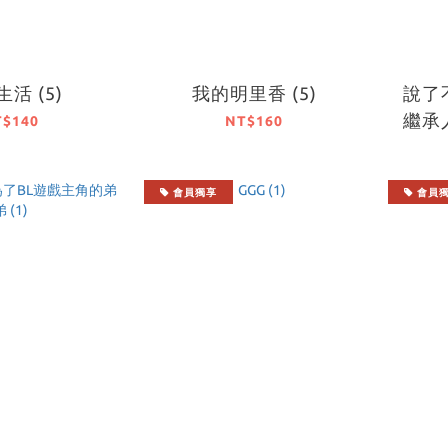
活 (5)
我的明里香 (5)
說了
繼承
T$140
NT$160
會員獨享
會員