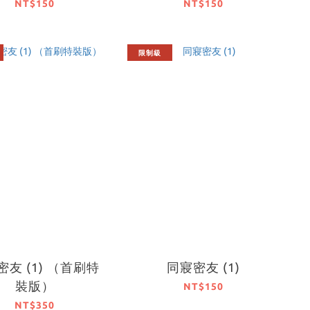
NT$150
NT$150
限制級
友 (1) （首刷特
同寢密友 (1)
裝版）
NT$150
NT$350