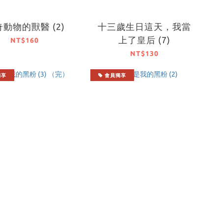
動物的獸醫 (2)
十三歲生日這天，我當
上了皇后 (7)
NT$160
NT$130
獨享
會員獨享