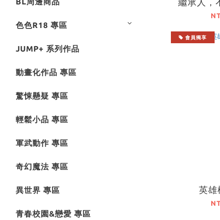
繼承人，
BL周邊商品
寵愛有
N
色色R18 專區
會員獨享
JUMP+ 系列作品
動畫化作品 專區
驚悚懸疑 專區
輕鬆小品 專區
軍武動作 專區
奇幻魔法 專區
英雄機
異世界 專區
N
青春校園&戀愛 專區