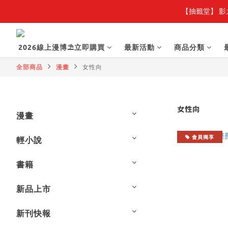
【抽籤堂】 影
2026線上漫博⛱️立即購買
最新活動
商品分類
全部商品
漫畫
女性向
女性向
漫畫
會員獨享
輕小說
書籍
新品上市
新刊快報