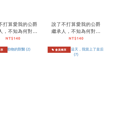
不打算愛我的公爵
說了不打算愛我的公爵
人，不知為何對我
繼承人，不知為何對我
寵愛有加 (1)
寵愛有加 (3)
NT$140
NT$140
獨享
會員獨享