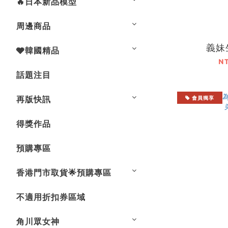
🔥日本新品模型
周邊商品
義妹生
🩶韓國精品
N
話題注目
再版快訊
會員獨享
得獎作品
預購專區
香港門市取貨🌟預購專區
不適用折扣券區域
角川眾女神