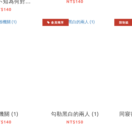
不知為何對我
NT$140
加 (2)
T$140
會員獨享
限制級
關 (1)
勾勒黑白的兩人 (1)
同寢密
T$140
NT$150