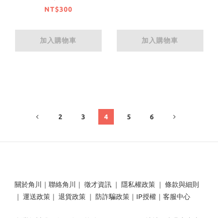
NT$300
加入購物車
加入購物車
2
3
4
5
6
關於角川
｜
聯絡角川
｜
徵才資訊
｜
隱私權政策
｜
條款與細則
｜
運送政策
｜
退貨政策
｜
防詐騙政策
｜
IP授權
｜
客服中心