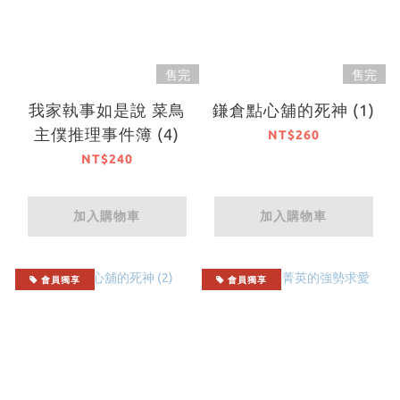
售完
售完
我家執事如是說 菜鳥
鎌倉點心舖的死神 (1)
主僕推理事件簿 (4)
NT$260
NT$240
加入購物車
加入購物車
會員獨享
會員獨享