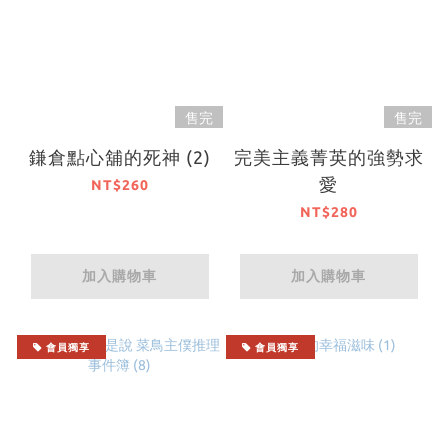
售完
售完
鎌倉點心舖的死神 (2)
完美主義菁英的強勢求
愛
NT$260
NT$280
加入購物車
加入購物車
會員獨享
會員獨享