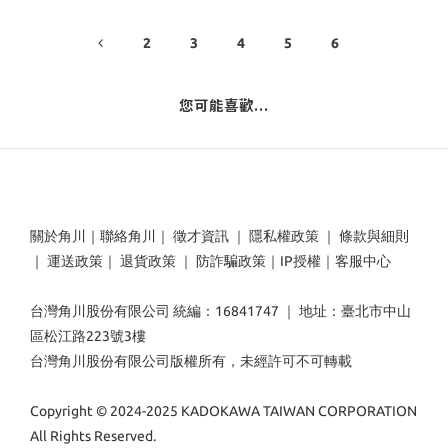
2
3
4
5
6
您可能喜歡...
關於角川
｜
聯絡角川
｜
徵才資訊
｜
隱私權政策
｜
條款與細則
｜
運送政策
｜
退貨政策
｜
防詐騙政策
｜
IP授權
｜
客服中心
台灣角川股份有限公司 統編：16841747 ｜ 地址：臺北市中山
區松江路223號3樓
台灣角川股份有限公司版權所有，未經許可不可轉載
Copyright © 2024-2025 KADOKAWA TAIWAN CORPORATION
All Rights Reserved.