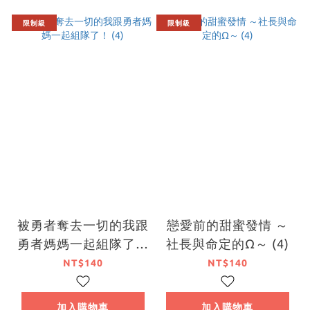
限制級
限制級
被勇者奪去一切的我跟
戀愛前的甜蜜發情 ～
勇者媽媽一起組隊了！
社長與命定的Ω～ (4)
(4)
NT$140
NT$140
加入購物車
加入購物車