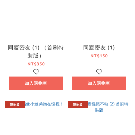
同寢密友 (1) （首刷特
同寢密友 (1)
裝版）
NT$150
NT$350
加入購物車
加入購物車
限制級
限制級