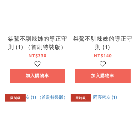
桀驁不馴辣姊的導正守
桀驁不馴辣姊的導正守
則 (1) （首刷特裝版）
則 (1)
NT$330
NT$140
加入購物車
加入購物車
限制級
限制級