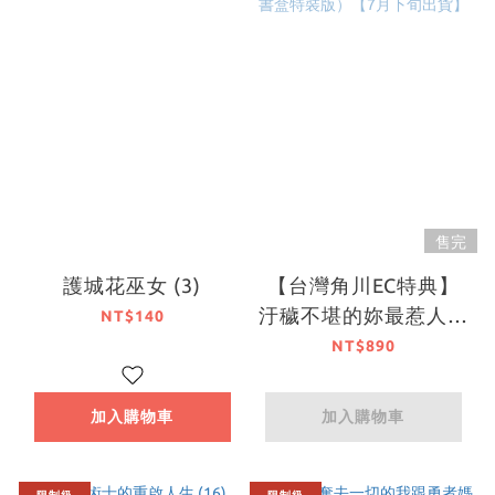
售完
護城花巫女 (3)
【台灣角川EC特典】
汙穢不堪的妳最惹人憐
NT$140
愛 (4)、(5) （完結書
NT$890
盒特裝版）【7月下旬
出貨】
加入購物車
加入購物車