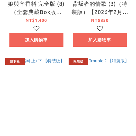
狼與辛香料 完全版 (8)
背叛者的情歌 (3)（特
（全套典藏Box版）
裝版）【2026年2月上
【8月下旬出貨】
旬出貨】
NT$1,400
NT$850
加入購物車
加入購物車
限制級
限制級