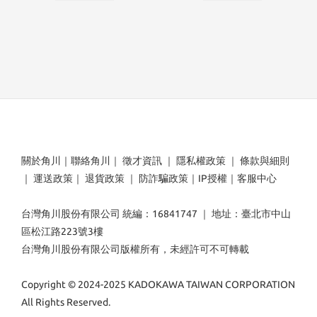
關於角川
｜
聯絡角川
｜
徵才資訊
｜
隱私權政策
｜
條款與細則
｜
運送政策
｜
退貨政策
｜
防詐騙政策
｜
IP授權
｜
客服中心
台灣角川股份有限公司 統編：16841747 ｜ 地址：臺北市中山
區松江路223號3樓
台灣角川股份有限公司版權所有，未經許可不可轉載
Copyright © 2024-2025 KADOKAWA TAIWAN CORPORATION
All Rights Reserved.