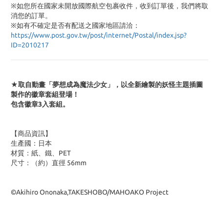
※如您所在國家未開放國際航空包裹收件，收到訂單後，我們將取
消您的訂單。
※
如有不確定是否有配送之國家地區請洽：
https://www.post.gov.tw/post/internet/Postal/index.jsp?
ID=2010217
★取自動畫「夢想成為魔法少女」，以全新繪製的妖怪主題插圖
製作的徽章套組登場！
包含徽章3入套組。
【商品資訊】
生產國：日本
材質：紙、鐵、PET
尺寸：（約）直徑 56mm
©Akihiro Ononaka,TAKESHOBO/MAHOAKO Project