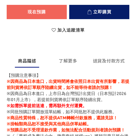
現在預購
立即購買
加入追蹤清單
商品描述
了解更多
送貨及付款方式
【預購注意事項】
※因商品為日本進口，出貨時間將會依照日本出貨有所影響，若提
前到貨將依訂單順序陸續出貨，如不能等待者請勿預購！
※因商品為日本進口，上市日為台灣預計出貨日（日本預計2026
年01月上市），若提前到貨將依訂單順序陸續出貨。
※
如需拆單提前送達，需再額外支付運費。
※同批預購訂單開放混單結帳，如不同批恕不提供此服務。
※商品性質特殊，恕不提供ATM轉帳付款服務，還請見諒！
※掛軸類商品恕不接受與其他商品併單結帳。
※預購品恕不受理退款作業，如無法配合活動規則者請勿預購！