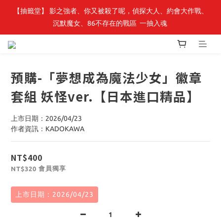
【抽籤堂】 影之強者、你又被殺了呢，偵探大人、約會大作戰、
最新開賣🔥「全知讀者視角」 周邊商品
沉默魔女、86不存在的戰區  一抽入魂 
最新開賣🔥「全知讀者視角」 周邊商品
預購-「夢想成為魔法少女」徽章
套組 妖怪ver.【日本進口精品】
上市日期：2026/04/23
作者資訊：KADOKAWA
NT$400
會員獨享
NT$320
上市日期：2026/04/23