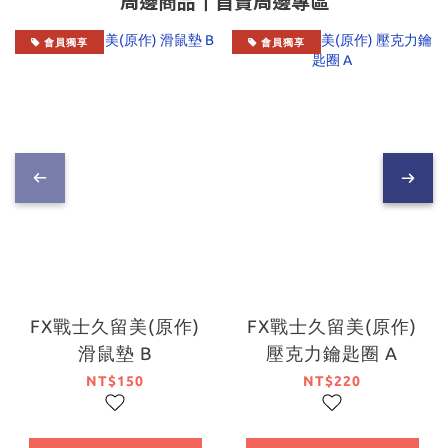
周邊商品┃首賣周邊專區
會員獨享
會員獨享
FX戰士久留美(原作)
FX戰士久留美(原作)
滑鼠墊 B
壓克力鑰匙圈 A
NT$150
NT$220