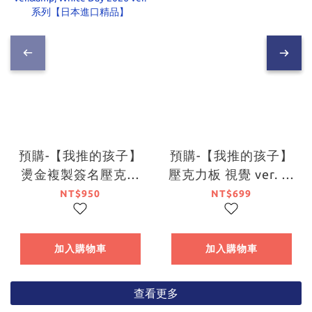
預購-【我推的孩子】
預購-【我推的孩子】
燙金複製簽名壓克力
壓克力板 視覺 ver. 系
板 Valentine's Day
列【日本進口精品】
NT$950
NT$699
2026 ver.& White
Day 2026 ver. 系列
【日本進口精品】
加入購物車
加入購物車
查看更多