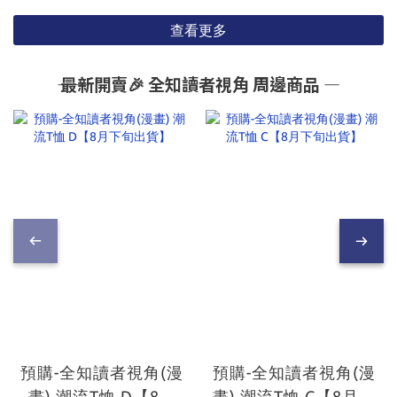
查看更多
―― 最新開賣🎉 全知讀者視角 周邊商品 ―
預購-全知讀者視角(漫
預購-全知讀者視角(漫
畫) 潮流T恤 D【8月
畫) 潮流T恤 C【8月下