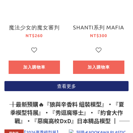
魔法少女的魔女審判
SHANTI系列 MAFIA
NT$260
NT$300
加入購物車
加入購物車
查看更多
―― ┃最新預購🔥『狼與辛香料 組裝模型』•『夏
季模型特展』•『秀逗魔導士』•『約會大作
戰』•『惡魔高校DxD』日本精品模型 ┃ ――