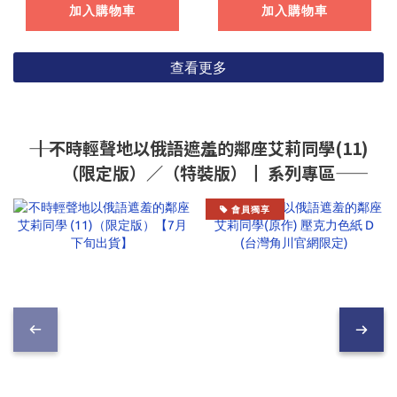
加入購物車
加入購物車
查看更多
―― ┃不時輕聲地以俄語遮羞的鄰座艾莉同學(11)
（限定版）／（特裝版）┃ 系列專區――
會員獨享