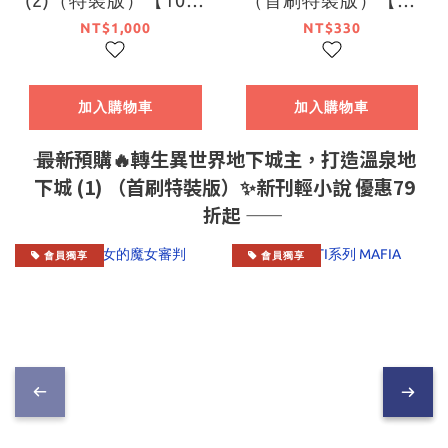
中旬出貨】
月中旬出貨】
NT$1,000
NT$330
加入購物車
加入購物車
―― 最新預購🔥轉生異世界地下城主，打造溫泉地
下城 (1) （首刷特裝版）✨新刊輕小說 優惠79
折起 ――
會員獨享
會員獨享