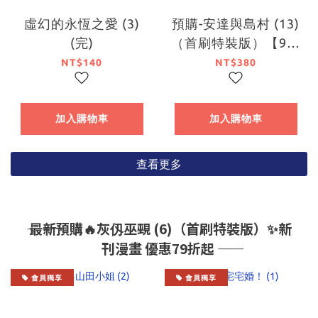
虛幻的永恆之愛 (3)
預購-安達與島村 (13)
(完)
（首刷特裝版）【9月
中旬出貨】
NT$140
NT$380
加入購物車
加入購物車
查看更多
―― 最新預購🔥灰仭巫覡 (6)（首刷特裝版）✨新
刊漫畫 優惠79折起 ――
會員獨享
會員獨享