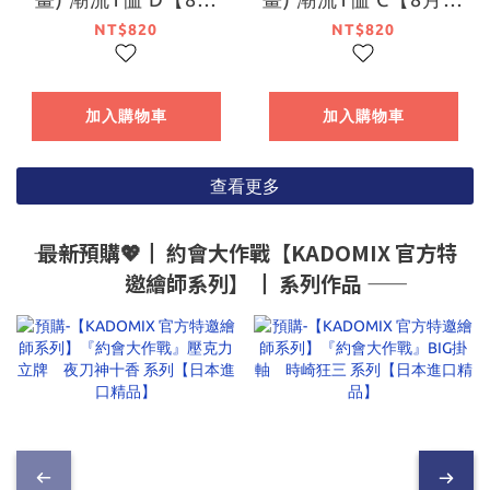
下旬出貨】
旬出貨】
NT$820
NT$820
加入購物車
加入購物車
查看更多
―― 最新預購💖┃ 約會大作戰【KADOMIX 官方特
邀繪師系列】 ┃ 系列作品 ――