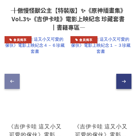
―― ┃傲慢怪獸公主【特裝版】✨《原神插畫集》
Vol.3✨《吉伊卡哇》電影上映紀念 珍藏套書
┃書籍專區―
會員獨享
會員獨享
《吉伊卡哇 這又小又
《吉伊卡哇 這又小又
可愛的傢伙》電影上
可愛的傢伙》電影上