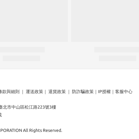
條款與細則
｜
運送政策
｜
退貨政策
｜
防詐騙政策
｜
IP授權
｜
客服中心
：臺北市中山區松江路223號3樓
載
ORATION All Rights Reserved.