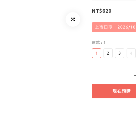
NT$620
上市日期：2026/10
款式
: 1
1
2
3
4
現在預購