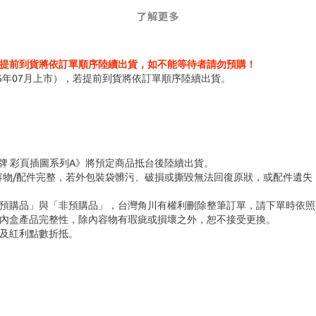
了解更多
提前到貨將依訂單順序陸續出貨，如不能等待者請勿預購！
6年07月上市），若提前到貨將依訂單順序陸續出貨。
壓克力立牌 彩頁插圖系列A》將預定商品抵台後陸續出貨。
容物/配件完整，若外包裝袋髒污、破損或撕毀無法回復原狀，或配件遺失
「預購品」與「非預購品」，台灣角川有權利刪除整筆訂單，請下單時依照
內盒產品完整性，除內容物有瑕疵或損壞之外，恕不接受更換。
及紅利點數折抵。