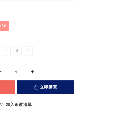
/30
5
6
7
立即購買
加入追蹤清單