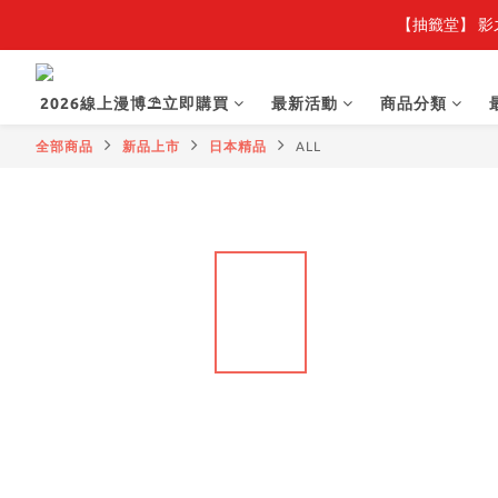
【抽籤堂】 影
2026線上漫博⛱️立即購買
最新活動
商品分類
全部商品
新品上市
日本精品
ALL