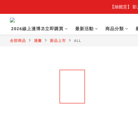
【抽籤堂】 影
2026線上漫博⛱️立即購買
最新活動
商品分類
全部商品
漫畫
新品上市
ALL