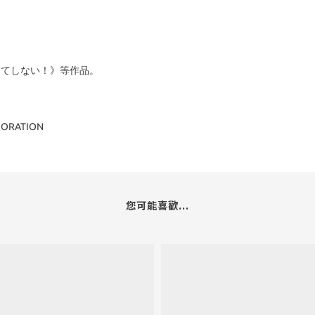
んてしない！》等作品。
RPORATION
您可能喜歡...