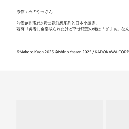
原作：石のやっさん
熱愛創作現代&異世界幻想系列的日本小說家。
著有《勇者に全部取られたけど幸せ確定の俺は「ざまぁ」な
©Makoto Kuon 2025 ©Ishino Yassan 2025 / KADOKAWA CO