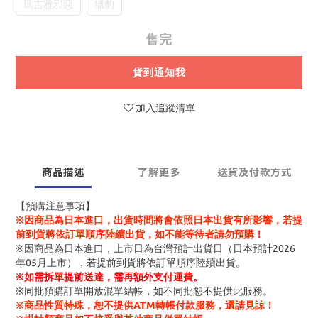
瑪吉雅邪惡
獵豹
售完
貨到通知我
加入追蹤清單
商品描述
了解更多
送貨及付款方式
【預購注意事項】
※因商品為日本進口，出貨時間將會依照日本出貨有所影響，若提
前到貨將依訂單順序陸續出貨，如不能等待者請勿預購！
※因商品為日本進口，上市日為台灣預計出貨日（日本預計2026
年05月上市），若提前到貨將依訂單順序陸續出貨。
※
如需拆單提前送達，需再額外支付運費。
※同批預購訂單開放混單結帳，如不同批恕不提供此服務。
※商品性質特殊，恕不提供ATM轉帳付款服務，還請見諒！