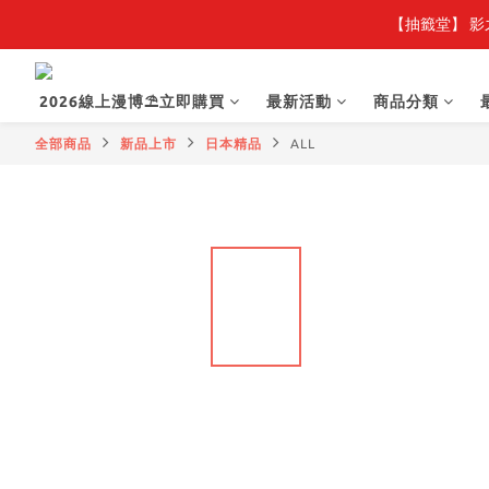
【抽籤堂】 影
【
【
2026線上漫博⛱️立即購買
最新活動
商品分類
全部商品
新品上市
日本精品
ALL