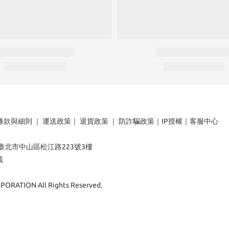
條款與細則
｜
運送政策
｜
退貨政策
｜
防詐騙政策
｜
IP授權
｜
客服中心
：臺北市中山區松江路223號3樓
載
ORATION All Rights Reserved.