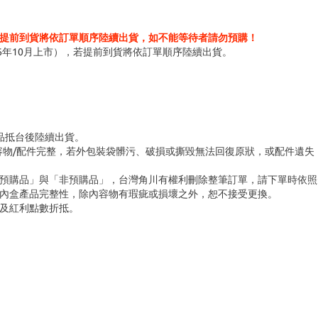
提前到貨將依訂單順序陸續出貨，如不能等待者請勿預購！
6年10月上市），若提前到貨將依訂單順序陸續出貨。
商品抵台後陸續出貨。
容物/配件完整，若外包裝袋髒污、破損或撕毀無法回復原狀，或配件遺失
「預購品」與「非預購品」，台灣角川有權利刪除整筆訂單，請下單時依照
內盒產品完整性，除內容物有瑕疵或損壞之外，恕不接受更換。
及紅利點數折抵。