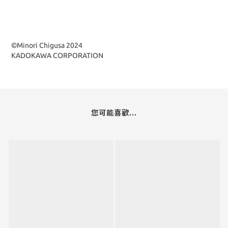
©Minori Chigusa 2024
KADOKAWA CORPORATION
您可能喜歡...