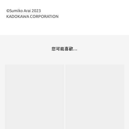
©Sumiko Arai 2023
KADOKAWA CORPORATION
您可能喜歡...