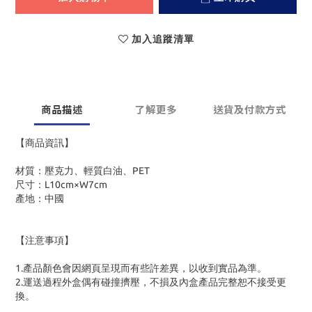
加入追蹤清單
商品描述
了解更多
送貨及付款方式
【商品資訊】
材質：壓克力、輕質白油、PET
尺寸：L10cm×W7cm
產地：中國
【注意事項】
1.產品顏色會因網頁呈現而有些許差異，以收到實品為準。
2.運送過程外盒偶有碰撞擠壓，不損及內盒產品完整恕不接受更
換。