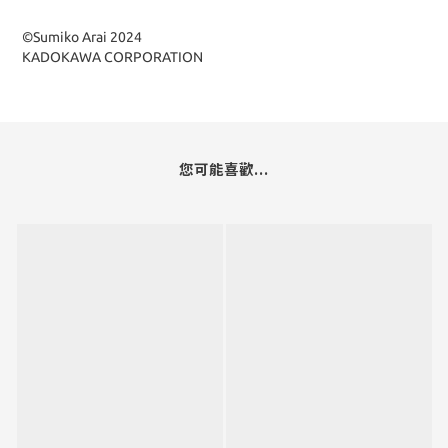
©Sumiko Arai 2024
KADOKAWA CORPORATION
您可能喜歡...