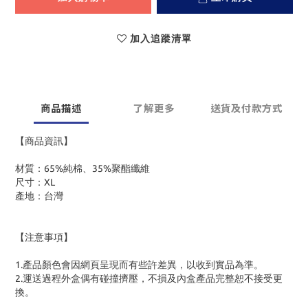
加入追蹤清單
商品描述
了解更多
送貨及付款方式
【商品資訊】
材質：65%純棉、35%聚酯纖維
尺寸：XL
產地：台灣
【注意事項】
1.產品顏色會因網頁呈現而有些許差異，以收到實品為準。
2.運送過程外盒偶有碰撞擠壓，不損及內盒產品完整恕不接受更
換。