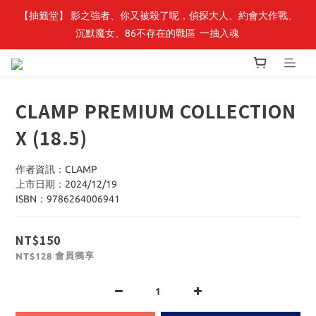
【抽籤堂】 影之強者、你又被殺了呢，偵探大人、約會大作戰、
最新開賣🔥「全知讀者視角」 周邊商品
沉默魔女、86不存在的戰區  一抽入魂 
最新開賣🔥「全知讀者視角」 周邊商品
CLAMP PREMIUM COLLECTION
X (18.5)
作者資訊：CLAMP
上市日期：2024/12/19
ISBN：9786264006941
NT$150
會員獨享
NT$128