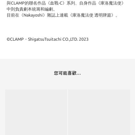
與CLAMP的聯名作品《血戰-C》系列、自身作品《庫洛魔法使》
中則負責劇本統籌和編劇。
目前在《Nakayoshi》雜誌上連載《庫洛魔法使 透明牌篇》。
©CLAMP・ShigatsuTsuitachi CO.,LTD. 2023
您可能喜歡...