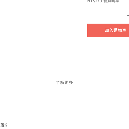
會員獨享
NT$213
加入購物車
了解更多
!?