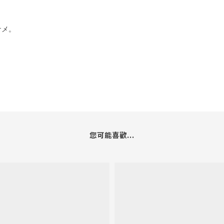
ナメ。
您可能喜歡...