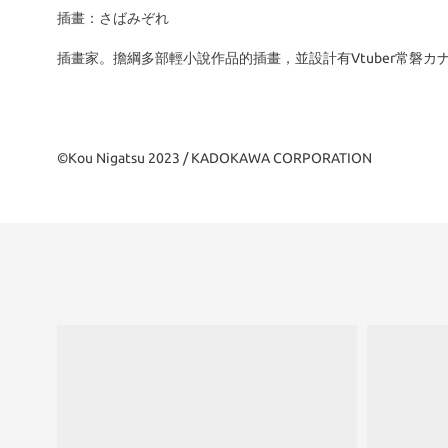
插畫：さばみぞれ
插畫家。擔綱多部輕小說作品的插畫，並設計有Vtuber常磐カ
©Kou Nigatsu 2023 / KADOKAWA CORPORATION