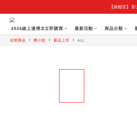
【抽籤堂】 影
2026線上漫博⛱️立即購買
最新活動
商品分類
全部商品
輕小說
新品上市
ALL