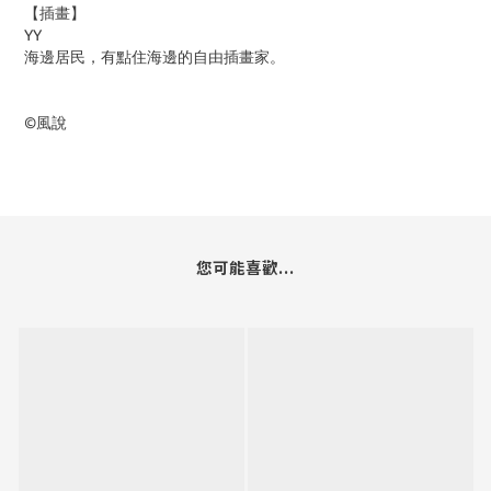
【插畫】
YY
海邊居民，有點住海邊的自由插畫家。
©風說
您可能喜歡...