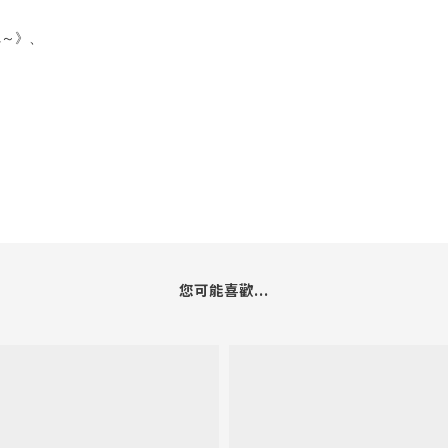
れ～》、
您可能喜歡...