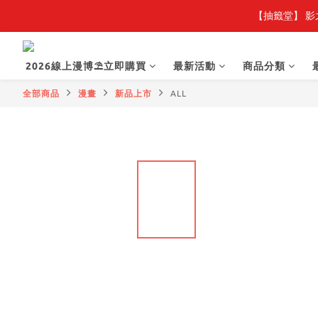
【抽籤堂】 影
2026線上漫博⛱️立即購買
最新活動
商品分類
全部商品
漫畫
新品上市
ALL