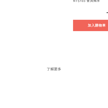
會員獨享
NT$103
加入購物車
了解更多