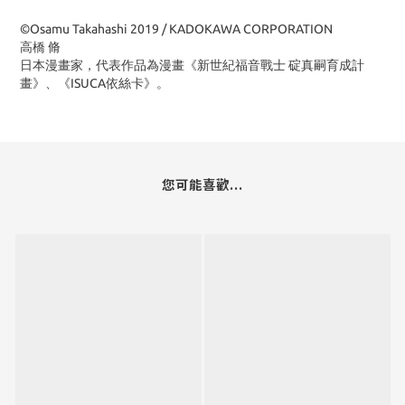
©Osamu Takahashi 2019 / KADOKAWA CORPORATION
高橋 脩
日本漫畫家，代表作品為漫畫《新世紀福音戰士 碇真嗣育成計
畫》、《ISUCA依絲卡》。
您可能喜歡...