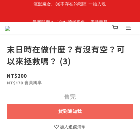
最新開賣🔥「全知讀者視角」 周邊商品
最新開賣🔥「全知讀者視角」 周邊商品
末日時在做什麼？有沒有空？可
以來拯救嗎？ (3)
NT$200
會員獨享
NT$170
售完
貨到通知我
加入追蹤清單