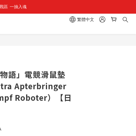
區  一抽入魂 
繁體中文
星物語」電競滑鼠墊
tra Apterbringer
ampf Roboter）【日
】
A