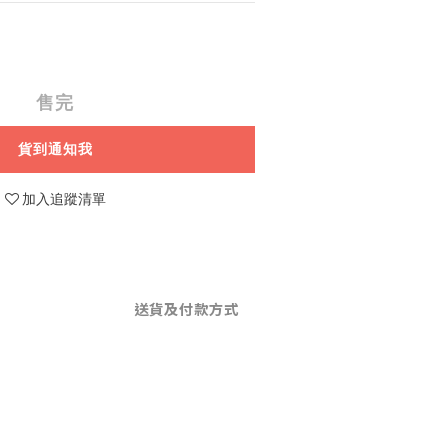
售完
貨到通知我
加入追蹤清單
送貨及付款方式