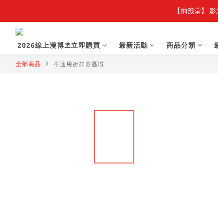
【抽籤堂】 影
2026線上漫博⛱️立即購買
最新活動
商品分類
全部商品
不適用折扣券區域