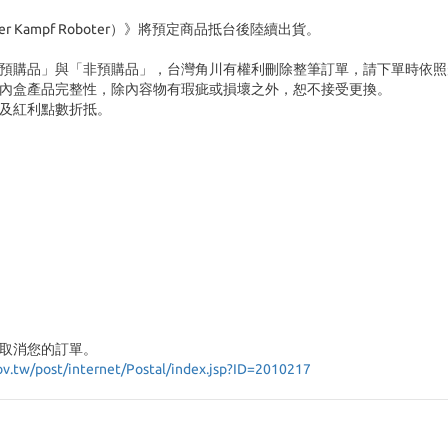
anzer Kampf Roboter）》將預定商品抵台後陸續出貨。
預購品」與「非預購品」，台灣角川有權利刪除整筆訂單，請下單時依照
內盒產品完整性，除內容物有瑕疵或損壞之外，恕不接受更換。
及紅利點數折抵。
取消您的訂單。
ov.tw/post/internet/Postal/index.jsp?ID=2010217