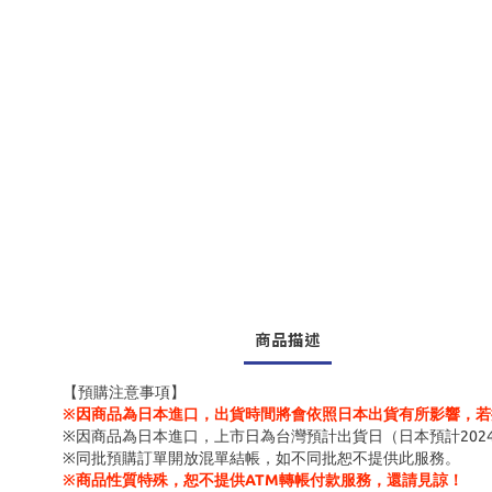
商品描述
【預購注意事項】
※因商品為日本進口，出貨時間將會依照日本出貨有所影響，若
※因商品為日本進口，上市日為台灣預計出貨日（日本預計202
※同批預購訂單開放混單結帳，如不同批恕不提供此服務。
※商品性質特殊，恕不提供ATM轉帳付款服務，還請見諒！