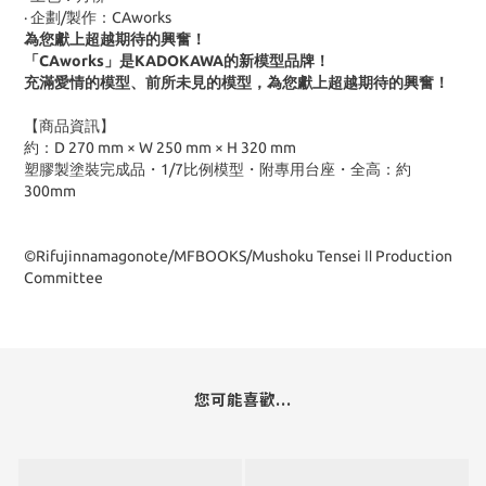
· 企劃/製作：CAworks
為您獻上超越期待的興奮！
「CAworks」是KADOKAWA的新模型品牌！
充滿愛情的模型、前所未見的模型，為您獻上超越期待的興奮！
【商品資訊】
約：D 270 mm × W 250 mm × H 320 mm
塑膠製塗裝完成品・1/7比例模型・附專用台座・全高：約
300mm
©Rifujinnamagonote/MFBOOKS/Mushoku Tensei Ⅱ Production
Committee
您可能喜歡...