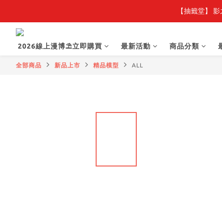
【抽籤堂】 影
2026線上漫博⛱️立即購買
最新活動
商品分類
全部商品
新品上市
精品模型
ALL