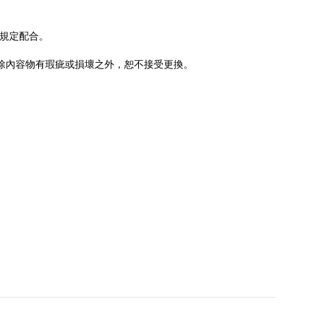
規定配合。
除內容物有瑕疵或損壞之外，恕不接受更換。