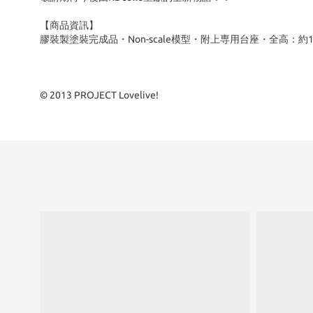
【商品資訊】
膠裝製塗裝完成品・Non-scale模型・附上専用台座・全高：約
© 2013 PROJECT Lovelive!