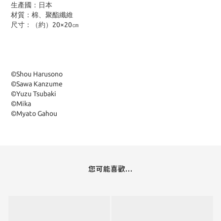
生產國：日本
材質：棉、聚酯纖維
尺寸：（約）20×20㎝
©Shou Harusono
©Sawa Kanzume
©Yuzu Tsubaki
©Mika
©Myato Gahou
您可能喜歡...