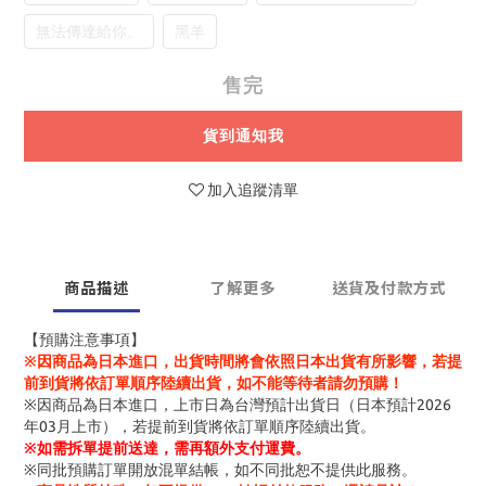
無法傳達給你。
黑羊
售完
貨到通知我
加入追蹤清單
商品描述
了解更多
送貨及付款方式
【預購注意事項】
※因商品為日本進口，出貨時間將會依照日本出貨有所影響，若提
前到貨將依訂單順序陸續出貨，如不能等待者請勿預購！
※因商品為日本進口，上市日為台灣預計出貨日（日本預計2026
年03月上市），若提前到貨將依訂單順序陸續出貨。
※
如需拆單提前送達，需再額外支付運費。
※同批預購訂單開放混單結帳，如不同批恕不提供此服務。