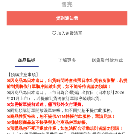
售完
貨到通知我
加入追蹤清單
商品描述
了解更多
送貨及付款方式
【預購注意事項】
※因商品為日本進口，出貨時間將會依照日本出貨有所影響，若提
前到貨將依訂單順序陸續出貨，如不能等待者請勿預購！
※因商品為日本進口，上市日為台灣預計出貨日（日本預計2026
年01月上市），若提前到貨將依訂單順序陸續出貨。
※
如需拆單提前送達，需再額外支付運費。
※同批預購訂單開放混單結帳，如不同批恕不提供此服務。
※商品性質特殊，恕不提供ATM轉帳付款服務，還請見諒！
※掛軸類商品恕不接受與其他商品併單結帳。
※預購品恕不受理退款作業，如無法配合活動規則者請勿預購！