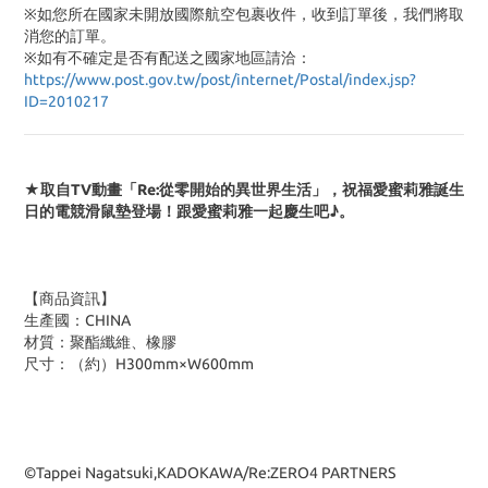
※如您所在國家未開放國際航空包裹收件，收到訂單後，我們將取
消您的訂單。
※
如有不確定是否有配送之國家地區請洽：
https://www.post.gov.tw/post/internet/Postal/index.jsp?
ID=2010217
★取自TV動畫「Re:從零開始的異世界生活」，祝福愛蜜莉雅誕生
日的電競滑鼠墊登場！跟愛蜜莉雅一起慶生吧♪。
【商品資訊】
生產國：CHINA
材質：聚酯纖維、橡膠
尺寸：（約）H300mm×W600mm
©Tappei Nagatsuki,KADOKAWA/Re:ZERO4 PARTNERS