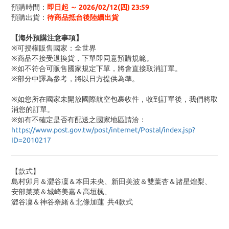
預購時間：
即日起 ～ 2026/02/12(四) 23:59
預購出貨：
待商品抵台後陸續出貨
【海外預購注意事項】
※可授權販售國家：全世界
※商品不接受退換貨，下單即同意預購規範。
※如不符合可販售國家規定下單，將會直接取消訂單。
※部分中譯為參考，將以日方提供為準。
※如您所在國家未開放國際航空包裹收件，收到訂單後，我們將取
消您的訂單。
※
如有不確定是否有配送之國家地區請洽：
https://www.post.gov.tw/post/internet/Postal/index.jsp?
ID=2010217
【款式】
島村卯月＆澀谷凜＆本田未央、新田美波＆雙葉杏＆諸星煌梨、
安部菜菜＆城崎美嘉＆高垣楓、
澀谷凜＆神谷奈緒＆北條加蓮 共4款式