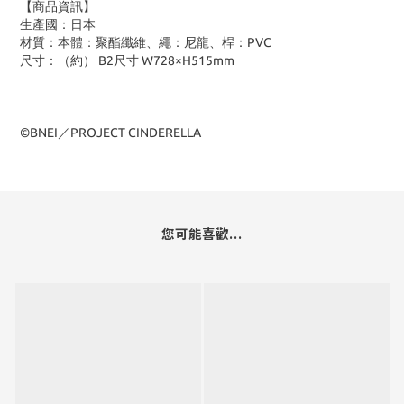
【商品資訊】
生產國：日本
材質：本體：聚酯纖維、繩：尼龍、桿：PVC
尺寸：（約） B2尺寸 W728×H515mm
©BNEI／PROJECT CINDERELLA
您可能喜歡...