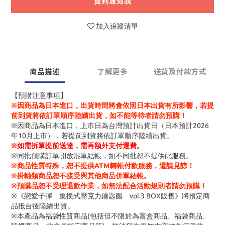
貨到通知我
加入追蹤清單
商品描述
了解更多
送貨及付款方式
【預購注意事項】
※因商品為日本進口，出貨時間將會依照日本出貨有所影響，若提
前到貨將依訂單順序陸續出貨，如不能等待者請勿預購！
※因商品為日本進口，上市日為台灣預計出貨日（日本預計2026
年10月上市），若提前到貨將依訂單順序陸續出貨。
※
如需拆單提前送達，需再額外支付運費。
※同批預購訂單開放混單結帳，如不同批恕不提供此服務。
※商品性質特殊，恕不提供ATM轉帳付款服務，還請見諒！
※掛軸類商品恕不接受與其他商品併單結帳。
※預購品恕不受理退款作業，如無法配合活動規則者請勿預購！
※《戀愛子彈 集換式壓克力鑰匙圈 vol.3 BOX販售》將預定商
品抵台後陸續出貨。
※本產品為福袋性質商品(包括但不限於為盲盒商品、福袋商品、