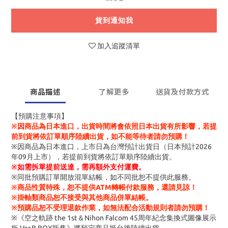
貨到通知我
加入追蹤清單
商品描述
了解更多
送貨及付款方式
【預購注意事項】
※因商品為日本進口，出貨時間將會依照日本出貨有所影響，若提
前到貨將依訂單順序陸續出貨，如不能等待者請勿預購！
※因商品為日本進口，上市日為台灣預計出貨日（日本預計2026
年09月上市），若提前到貨將依訂單順序陸續出貨。
※
如需拆單提前送達，需再額外支付運費。
※同批預購訂單開放混單結帳，如不同批恕不提供此服務。
※商品性質特殊，恕不提供ATM轉帳付款服務，還請見諒！
※掛軸類商品恕不接受與其他商品併單結帳。
※預購品恕不受理退款作業，如無法配合活動規則者請勿預購！
※《空之軌跡 the 1st＆Nihon Falcom 45周年紀念集換式圖像展示