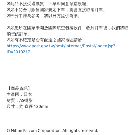
※商品不接受退換貨，下單即同意預購規範。
※如不符合可販售國家規定下單，將會直接取消訂單。
※部分中譯為參考，將以日方提供為準。
※如您所在國家未開放國際航空包裹收件，收到訂單後，我們將取
消您的訂單。
※
如有不確定是否有配送之國家地區請洽：
https://www.post.gov.tw/post/internet/Postal/index.jsp?
ID=2010217
【商品資訊】
生產國：日本
材質：AS樹脂
尺寸：約 直徑 120mm
© Nihon Falcom Corporation. All rights reserved.