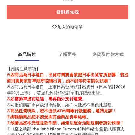
貨到通知我
加入追蹤清單
商品描述
了解更多
送貨及付款方式
【預購注意事項】
※因商品為日本進口，出貨時間將會依照日本出貨有所影響，若提
前到貨將依訂單順序陸續出貨，如不能等待者請勿預購！
※因商品為日本進口，上市日為台灣預計出貨日（日本預計2026
年09月上市），若提前到貨將依訂單順序陸續出貨。
※
如需拆單提前送達，需再額外支付運費。
※同批預購訂單開放混單結帳，如不同批恕不提供此服務。
※商品性質特殊，恕不提供ATM轉帳付款服務，還請見諒！
※掛軸類商品恕不接受與其他商品併單結帳。
※預購品恕不受理退款作業，如無法配合活動規則者請勿預購！
※《空之軌跡 the 1st＆Nihon Falcom 45周年紀念 集換式壓克力