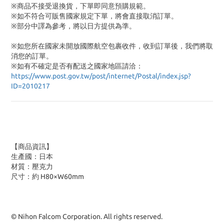
※商品不接受退換貨，下單即同意預購規範。
※如不符合可販售國家規定下單，將會直接取消訂單。
※部分中譯為參考，將以日方提供為準。
※如您所在國家未開放國際航空包裹收件，收到訂單後，我們將取
消您的訂單。
※
如有不確定是否有配送之國家地區請洽：
https://www.post.gov.tw/post/internet/Postal/index.jsp?
ID=2010217
【商品資訊】
生產國：日本
材質：壓克力
尺寸：約 H80×W60mm
© Nihon Falcom Corporation. All rights reserved.