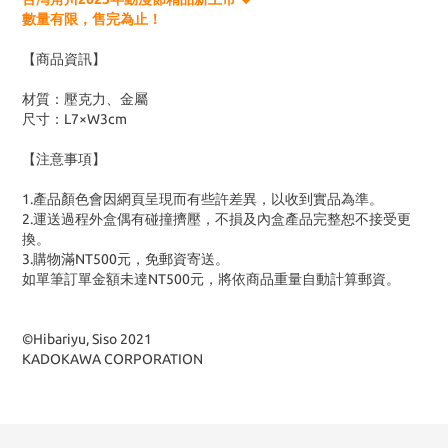
數量有限，售完為止！
【商品資訊】
材質：壓克力、金屬
尺寸：L7×W3cm
【注意事項】
1.產品顏色會因網頁呈現而有些許差異，以收到實品為準。
2.運送過程外盒偶有碰撞擠壓，不損及內盒產品完整恕不接受更
換。
3
.購物滿NT500元，免郵資寄送。
如單筆訂單金額未達NT500元，將依商品重量自動計算郵資。
©Hibariyu, Siso 2021
KADOKAWA CORPORATION