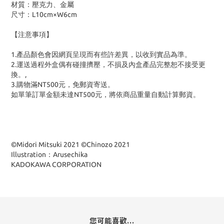
材質：壓克力、金屬
尺寸：L10cm×W6cm
【注意事項】
1.產品顏色會因網頁呈現而有些許差異，以收到實品為準。
2.運送過程外盒偶有碰撞擠壓，不損及內盒產品完整恕不接受更
換。,
3.購物滿NT500元，免郵資寄送。
如單筆訂單金額未達NT500元，將依商品重量自動計算郵資。
©Midori Mitsuki 2021 ©Chinozo 2021
Illustration：Arusechika
KADOKAWA CORPORATION
您可能喜歡...