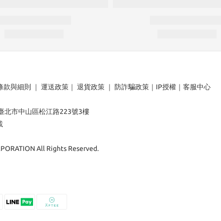
條款與細則
｜
運送政策
｜
退貨政策
｜
防詐騙政策
｜
IP授權
｜
客服中心
：臺北市中山區松江路223號3樓
載
ORATION All Rights Reserved.