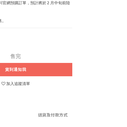
官網預購訂單，預計將於 2 月中旬前陸
售。
售完
貨到通知我
加入追蹤清單
送貨及付款方式