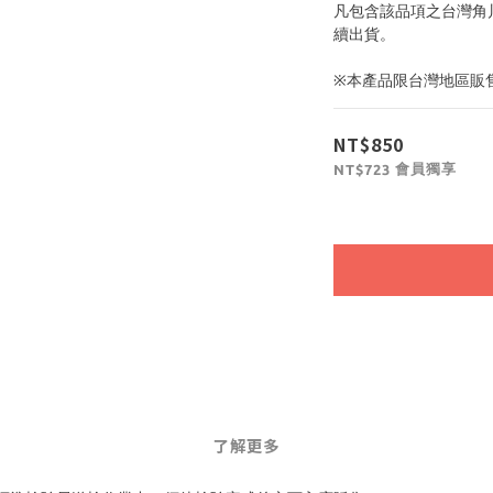
凡包含該品項之台灣角川
續出貨。
※本產品限台灣地區販
NT$850
會員獨享
NT$723
了解更多