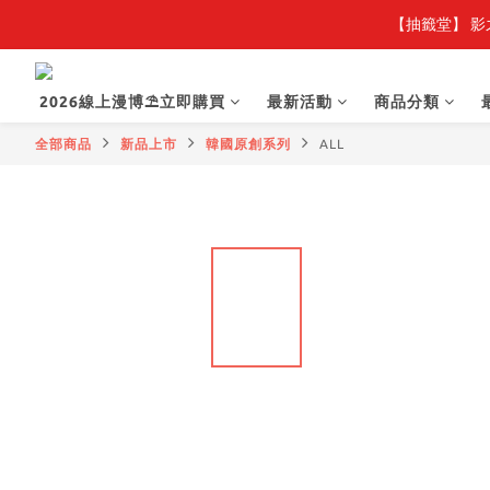
【抽籤堂】 影
2026線上漫博⛱️立即購買
最新活動
商品分類
全部商品
新品上市
韓國原創系列
ALL