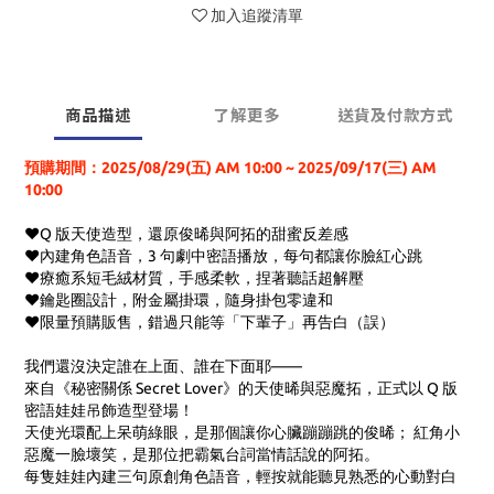
加入追蹤清單
商品描述
了解更多
送貨及付款方式
預購期間：
2025/08/29(五) AM 10:00 ~ 2025/09/17(三) AM
10:00
❤Q 版天使造型，還原俊晞與阿拓的甜蜜反差感
❤內建角色語音，3 句劇中密語播放，每句都讓你臉紅心跳
❤療癒系短毛絨材質，手感柔軟，捏著聽話超解壓
❤鑰匙圈設計，附金屬掛環，隨身掛包零違和
❤限量預購販售，錯過只能等「下輩子」再告白（誤）
我們還沒決定誰在上面、誰在下面耶——
來自《秘密關係 Secret Lover》的天使晞與惡魔拓，正式以 Q 版
密語娃娃吊飾造型登場！
天使光環配上呆萌綠眼，是那個讓你心臟蹦蹦跳的俊晞； 紅角小
惡魔一臉壞笑，是那位把霸氣台詞當情話說的阿拓。
每隻娃娃內建三句原創角色語音，輕按就能聽見熟悉的心動對白