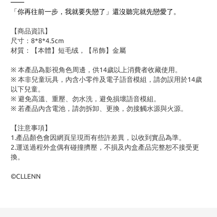
——
「你再往前一步，我就要失戀了」還沒聽完就先戀愛了。
【商品資訊】
尺寸：8*8*4.5cm
材質：【本體】短毛绒，【吊飾】金屬
※ 本產品為影視角色周邊，供14歲以上消費者收藏使用。
※ 本非兒童玩具，內含小零件及電子語音模組，請勿誤用於14歲
以下兒童。
※ 避免高溫、重壓、勿水洗，避免損壞語音模組。
※ 若產品內含電池，請勿拆卸、更換，勿接觸水源與火源。
【注意事項】
1.產品顏色會因網頁呈現而有些許差異，以收到實品為準。
2.運送過程外盒偶有碰撞擠壓，不損及內盒產品完整恕不接受更
換。
©CLLENN