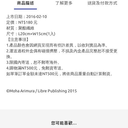
商品描述
了解更多
送貨及付款方式
上市日期：2016-02-10
定價：NT$180 元
材質：聚酯纖維
尺寸：L20cm×W15cm(1入)
【注意事項】
1.產品顏色會因網頁呈現而有些許差異，以收到實品為準。
2.運送過程外盒偶有碰撞擠壓，不損及內盒產品完整恕不接受更
換。
3.限國內寄送，恕不郵寄海外。
4.購物滿NT500元，免郵資寄送。
如單筆訂單金額未達NT500元，將依商品重量自動計算郵資。
©Moha Arimura / Libre Publishing 2015
您可能喜歡...